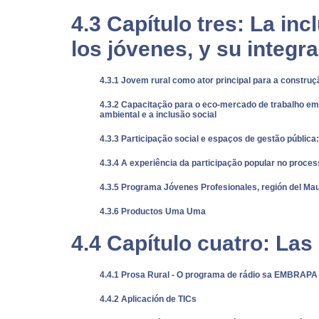
4.3 Capítulo tres: La inc
los jóvenes, y su integra
4.3.1 Jovem rural como ator principal para a constru
4.3.2 Capacitação para o eco-mercado de trabalho em
ambiental e a inclusão social
4.3.3 Participação social e espaços de gestão pública
4.3.4 A experiência da participação popular no proc
4.3.5 Programa Jóvenes Profesionales, región del Ma
4.3.6 Productos Uma Uma
4.4 Capítulo cuatro: La
4.4.1 Prosa Rural - O programa de rádio sa EMBRAPA
4.4.2 Aplicación de TICs