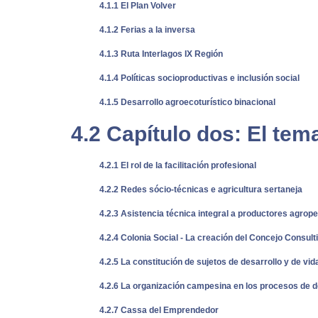
4.1.1 El Plan Volver
4.1.2 Ferias a la inversa
4.1.3 Ruta Interlagos IX Región
4.1.4 Políticas socioproductivas e inclusión social
4.1.5 Desarrollo agroecoturístico binacional
4.2 Capítulo dos: El tema
4.2.1 El rol de la facilitación profesional
4.2.2 Redes sócio-técnicas e agricultura sertaneja
4.2.3 Asistencia técnica integral a productores agrop
4.2.4 Colonia Social - La creación del Concejo Consu
4.2.5 La constitución de sujetos de desarrollo y de vi
4.2.6 La organización campesina en los procesos de d
4.2.7 Cassa del Emprendedor