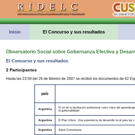
Inicio
El Concurso y sus resultados
Observatorio Social sobre Gobernanza Efectiva y Desar
El Concurso y sus resultados
2 Participantes
Hasta las 23:59 del 26 de febrero de 2007 se recibió los documentos de 62 Ex
país
El rol de la facilitación profesional como clave del aprendiza
Argentina
la gobernabilidad
Argentina
El Plan Volver. Una experiencia de desarrollo local para las 
Argentina
Salud Comunitaria