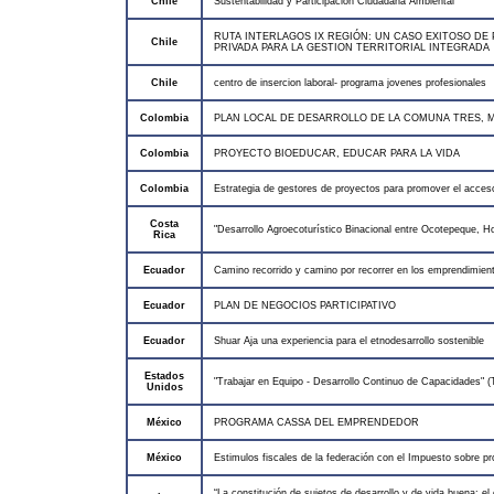
Chile
Sustentabilidad y Participación Ciudadana Ambiental
RUTA INTERLAGOS IX REGIÓN: UN CASO EXITOSO DE
Chile
PRIVADA PARA LA GESTION TERRITORIAL INTEGRADA
Chile
centro de insercion laboral- programa jovenes profesionales
Colombia
PLAN LOCAL DE DESARROLLO DE LA COMUNA TRES, 
Colombia
PROYECTO BIOEDUCAR, EDUCAR PARA LA VIDA
Colombia
Estrategia de gestores de proyectos para promover el acceso
Costa
"Desarrollo Agroecoturístico Binacional entre Ocotepeque, H
Rica
Ecuador
Camino recorrido y camino por recorrer en los emprendimien
Ecuador
PLAN DE NEGOCIOS PARTICIPATIVO
Ecuador
Shuar Aja una experiencia para el etnodesarrollo sostenible
Estados
"Trabajar en Equipo - Desarrollo Continuo de Capacidades"
Unidos
México
PROGRAMA CASSA DEL EMPRENDEDOR
México
Estimulos fiscales de la federación con el Impuesto sobre pr
“La constitución de sujetos de desarrollo y de vida buena: e